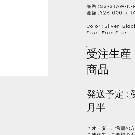
品番
:
GS-21AW-N-
金額
¥26,000 + T
:
Color : Silver, Bla
Size : Free Size
受注生産
商品
発送予定 :
月半
＊オーダーご希望の方
ご連絡先、ご希望のカ