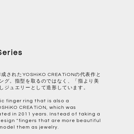
Series
成されたYOSHiKO CREATiONの代表作と
ング。指型を取るのではなく、「指より美
しジュエリーとして造形しています。
c finger ring that is also a
OSHiKO CREATiON, which was
ted in 2011 years. Instead of taking a
esign "fingers that are more beautiful
 model them as jewelry.