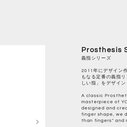
Prosthesis 
義指シリーズ
2011年にデザイン作
もなる定番の義指リ
しい指」をデザイン
A classic Prostheti
masterpiece of Y
designed and crea
finger shape, we d
than fingers" and