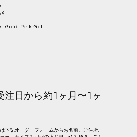
P
AX
ck, Gold, Pink Gold
 受注日から約1ヶ月〜1ヶ
は下記オーダーフォームからお名前、ご住所、
ラー、サイズを明記の上お申し込み頂き、こち