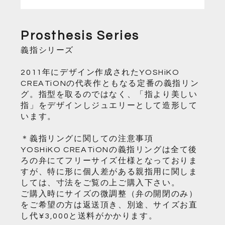
Prosthesis Series
義指シリーズ
2011年にデザイン作成されたYOSHiKO
CREATiONの代表作ともなる定番の義指リン
グ。指型を取るのではなく、「指より美しい
指」をデザインしジュエリーとして造形して
います。
​＊義指リングに関しての注意事項
YOSHiKO CREATiONの義指リングは全て後
ろの弁にてフリーサイズ仕様となっておりま
すが、特に形に個人差がある親指用に関しま
しては、寸法をご覧の上ご購入下さい。
ご購入時にサイズの微調整（弁の開閉のみ）
をご希望の方は返送頂き、別途、サイズお直
し代¥3,000と送料がかかります。