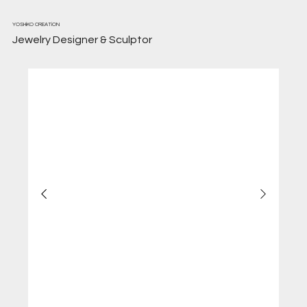
YOSHiKO CREATiON
Jewelry Designer & Sculptor